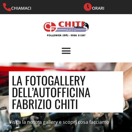
CHIAMACI
ORARI
LA FOTOGALLERY
DELL’AUTOFFICINA
FABRIZIO CHITI
Visita la nostra gallery e scopri cosa facciamo